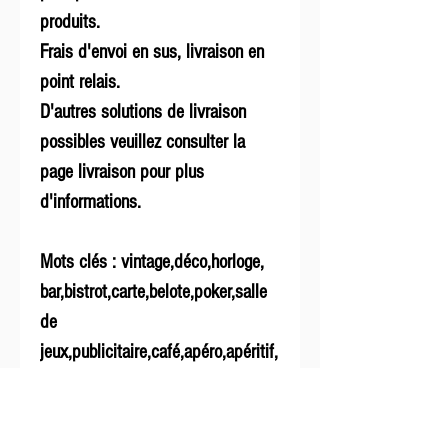
produits.
Frais d'envoi en sus, livraison en
point relais.
D'autres solutions de livraison
possibles veuillez consulter la
page livraison pour plus
d'informations.
Mots clés : vintage,déco,horloge,
bar,bistrot,carte,belote,poker,salle
de
jeux,publicitaire,café,apéro,apéritif,
bière,beer,whisky,ferme,vaisselle