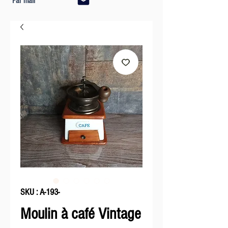
Par mail
SKU : A-193-
Moulin à café Vintage