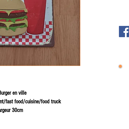
urger en ville
nt/fast food/cuisine/food truck
argeur 30cm