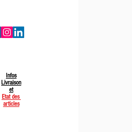
Infos
Livraison
et
Etat des
articles