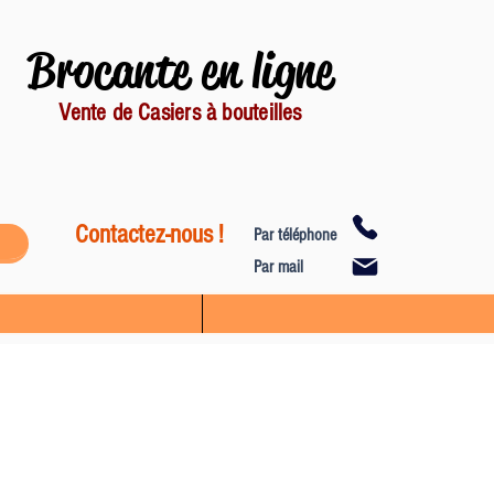
Brocante en ligne
Vente de Casiers à bouteilles
Contactez-nous !
Par téléphone
Par mail