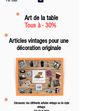
Par mail
Art de la table
Tous à - 30%
Articles vintages pour une
décoration originale
Découvrez
nos différents articles vintage ou de style
vintage:
Art de la table