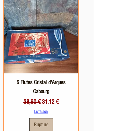
6 Flutes Cristal d'Arques
Cabourg
Prix original
Prix promotionnel
38,90 €
31,12 €
Livraison
Rupture