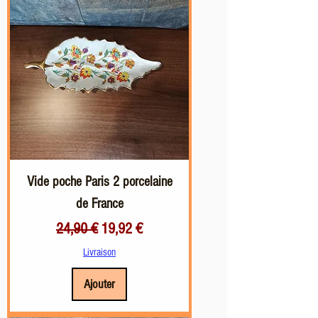
Vide poche Paris 2 porcelaine
de France
Prix original
Prix promotionnel
24,90 €
19,92 €
Livraison
Ajouter