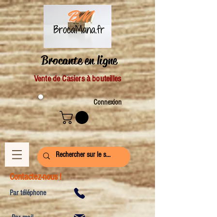
Brocante en ligne
Vente de Casiers à bouteilles
Connexion
Contactez-nous !
Par téléphone