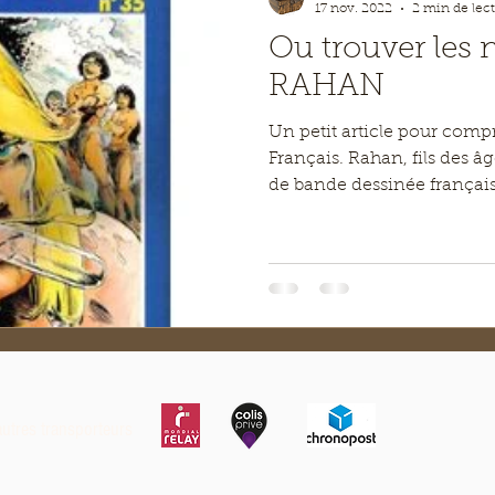
17 nov. 2022
2 min de lec
Ou trouver les 
RAHAN
Un petit article pour comp
Français. Rahan, fils des â
de bande dessinée français
autres transporteurs