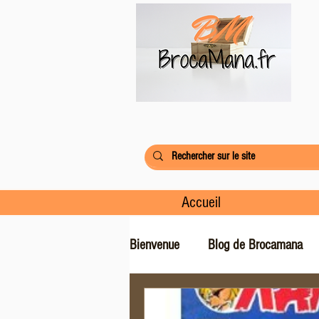
Accueil
Bienvenue
Blog de Brocamana
Jeux et jouets vintage