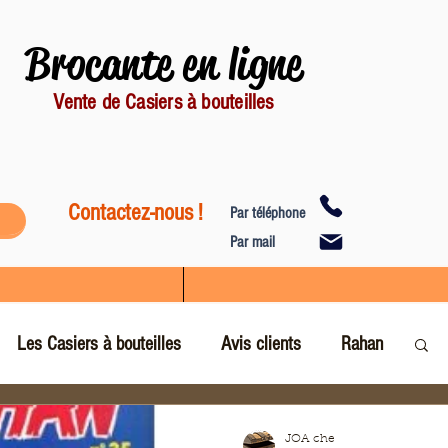
Brocante en ligne
Vente de Casiers à bouteilles
Contactez-nous !
Par téléphone
Par mail
Les Casiers à bouteilles
Avis clients
Rahan
JOA che