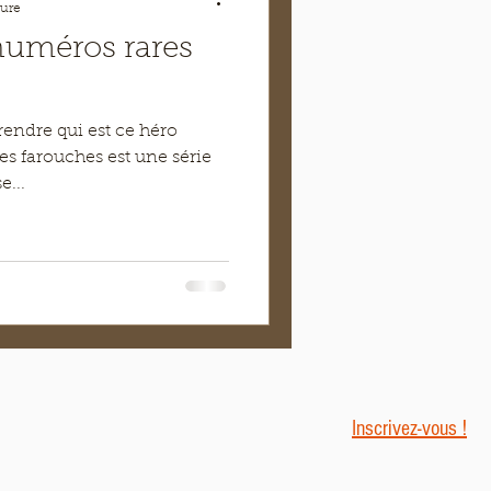
ture
numéros rares
rendre qui est ce héro
ges farouches est une série
e...
Inscrivez-vous !