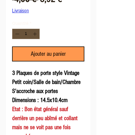
original
promotionnel
Livraison
Quantité
*
Ajouter au panier
3 Plaques de porte style Vintage
Petit coin/Salle de bain/Chambre
S'accroche aux portes
Dimensions : 14.5x10.4cm
Etat : Bon état général sauf
derrière un peu abîmé et collant
mais ne se voit pas une fois