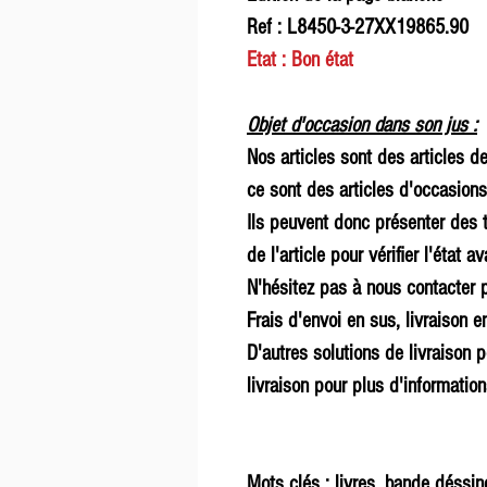
Ref : L8450-3-27XX19865.90
Etat : Bon état
Objet d'occasion dans son jus :
Nos articles sont des articles d
ce sont des articles d'occasions
Ils peuvent donc présenter des t
de l'article pour vérifier l'état
N'hésitez pas à nous contacter p
Frais d'envoi en sus, livraison en
D'autres solutions de livraison p
livraison pour plus d'information
Mots clés : livres, bande déssi