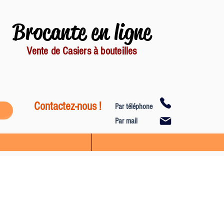
Brocante en ligne
Vente de Casiers à bouteilles
Contactez-nous !
Par téléphone
Par mail