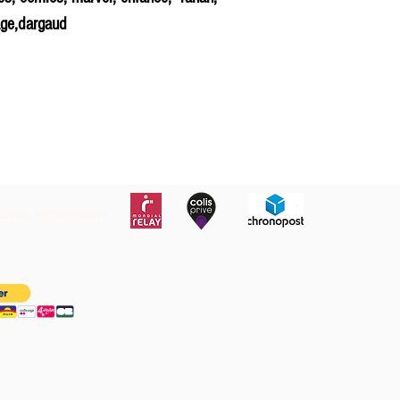
tage,dargaud
autres transporteurs