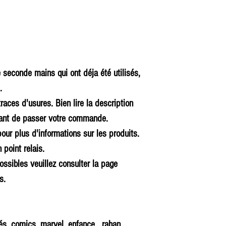
e seconde mains qui ont déja été utilisés,
.
races d'usures. Bien lire la description
 avant de passer votre commande.
our plus d'informations sur les produits.
 point relais.
ossibles veuillez consulter la page
s.
nés, comics, marvel, enfance, rahan,