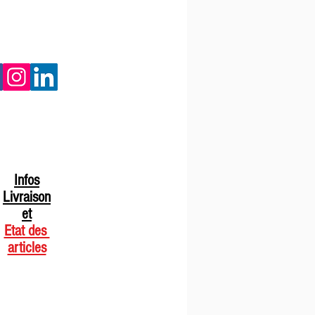
Infos
Livraison
et
Etat des
articles