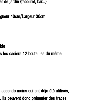
 de jardin (tabouret, bar...)
ngueur 40cm/Largeur 30cm
ble
s les casiers 12 bouteilles du même
e seconde mains qui ont déja été utilisés,
. Ils peuvent donc présenter des traces