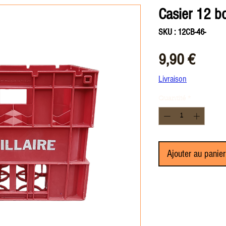
Casier 12 bo
SKU : 12CB-46-
Prix
9,90 €
Livraison
Quantité
*
Ajouter au panier