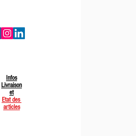
Infos
Livraison
et
Etat des
articles