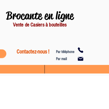
Brocante en ligne
Vente de Casiers à bouteilles
Contactez-nous !
Par téléphone
Par mail