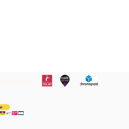
autres transporteurs