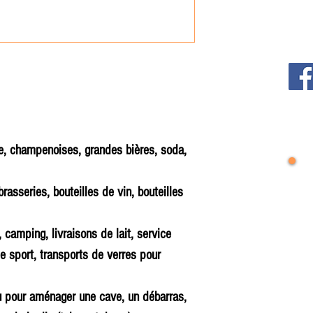
e, champenoises, grandes bières, soda,
brasseries, bouteilles de vin, bouteilles
 camping, livraisons de lait, service
e sport, transports de verres pour
u pour aménager une cave, un débarras,