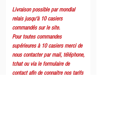
Livraison possible par mondial
relais jusqu'à 10 casiers
commandés sur le site.
Pour toutes commandes
supérieures à 10 casiers merci de
nous contacter par mail, téléphone,
tchat ou via le formulaire de
contact afin de connaitre nos tarifs
d'expédition.
Mots clés : Caisse, Casier, Porte
bouteilles,Cageot plastique,
Panier,bar,brasserie, brasseur