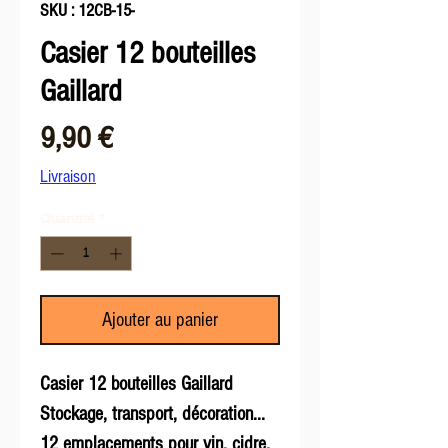
SKU : 12CB-15-
Casier 12 bouteilles
Gaillard
Prix
9,90 €
Livraison
Quantité
*
Ajouter au panier
Casier 12 bouteilles Gaillard
Stockage, transport, décoration...
12 emplacements pour vin, cidre,