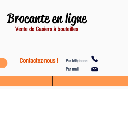
Brocante en ligne
Vente de Casiers à bouteilles
Contactez-nous !
Par téléphone
Par mail