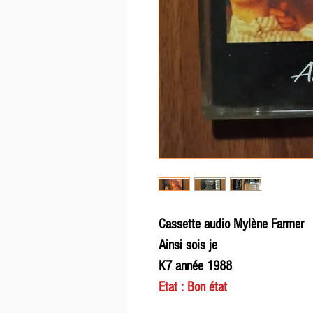
Cassette audio Mylène Farmer
Ainsi sois je
K7 année 1988
Etat : Bon état