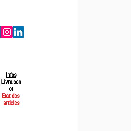
Infos
Livraison
et
Etat des
articles