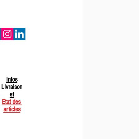
Infos
Livraison
et
Etat des
articles