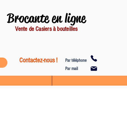
Brocante en ligne
Vente de Casiers à bouteilles
Contactez-nous !
Par téléphone
Par mail