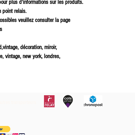
our plus d'informations sur les produits.
 point relais.
ossibles veuillez consulter la page
ns
d,vintage, décoration, miroir,
re, vintage, new york, londres,
autres transporteurs