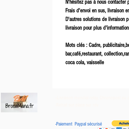
N'hésitez pas à nous contacter p
Frais d'envoi en sus, livraison en
D'autres solutions de livraison p
livraison pour plus d'informatio
Mots clés : Cadre, publicitaire,b
bar,café,restaurant, collection,ra
coca cola, vaisselle
--Livraison mondial relay, Chronopost
ou 
-Retrait sur place sur rdv
-Paiement Paypal sécurisé