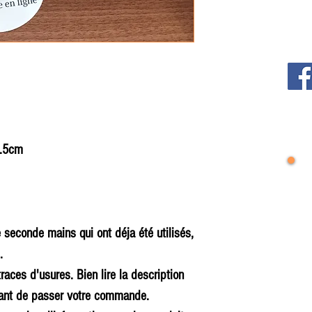
3.5cm
e seconde mains qui ont déja été utilisés,
.
races d'usures. Bien lire la description
 avant de passer votre commande.