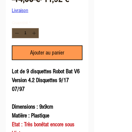
original
promotionnel
Livraison
Quantité
*
Ajouter au panier
Lot de 9 disquettes Robot Bat V6
Version 4.2 Disquettes 9/17
07/97
Dimensions : 9x9cm
Matière : Plastique
Etat : Très bonétat encore sous