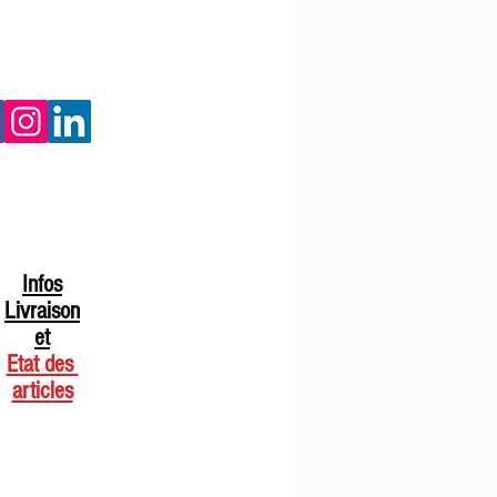
Infos
Livraison
et
Etat des
articles