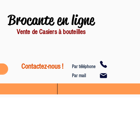
Brocante en ligne
Vente de Casiers à bouteilles
Contactez-nous !
Par téléphone
Par mail