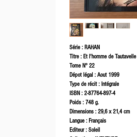
Série : RAHAN
Titre : Et l'homme de Tautavell
Tome N° 22
Dépot légal : Aout 1999
Type de récit : Intégrale
ISBN : 2-87764-897-4
Poids : 748 g.
Dimensions : 29,6 x 21,4 cm
Langue : Français
Editeur : Soleil